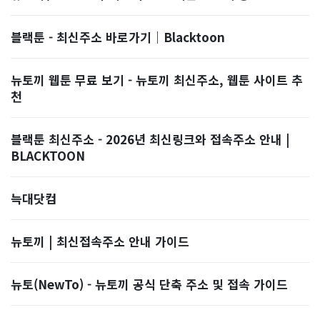
블랙툰 - 최신주소 바로가기｜Blacktoon
뉴토끼 웹툰 무료 보기 - 뉴토끼 최신주소, 웹툰 사이트 추
천
블랙툰 최신주소 - 2026년 최신링크와 접속주소 안내 |
BLACKTOON
늑대닷컴
뉴토끼 | 최신접속주소 안내 가이드
뉴토(NewTo) - 뉴토끼 공식 단축 주소 및 접속 가이드