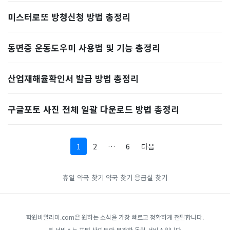
미스터로또 방청신청 방법 총정리
동면중 운동도우미 사용법 및 기능 총정리
산업재해율확인서 발급 방법 총정리
구글포토 사진 전체 일괄 다운로드 방법 총정리
1
2
…
6
다음
휴일 약국 찾기
약국 찾기
응급실 찾기
학원비알리미.com은 원하는 소식을 가장 빠르고 정확하게 전달합니다.
본 서비스는 포털 사이트와 무관한 독립 서비스입니다.