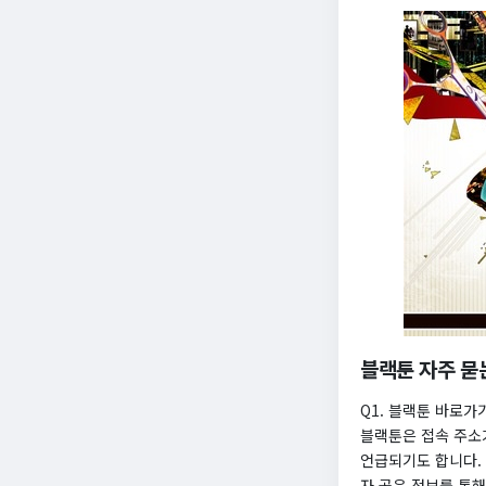
블랙툰 자주 묻는
Q1. 블랙툰 바로가기
블랙툰은 접속 주소가 변
언급되기도 합니다.
자 공유 정보를 통