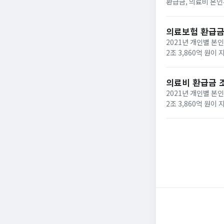
환급금, 의료비 본인
료비 환급금 신청 개
후 '...
의료보험 환급금
2021년 개인별 본
2조 3,860억 원
한 의료비로 인한 가계
의료비 환급금 
2021년 개인별 본
2조 3,860억 원
한 의료비로 인한 국
하...