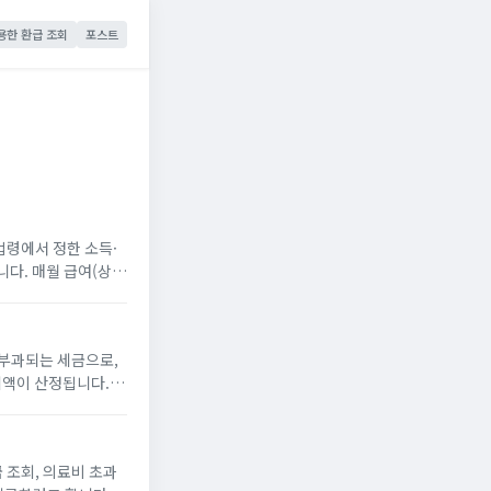
용한 환급 조회
포스트
법령에서 정한 소득·
니다. 매월 급여(상여
세를 원천징수하고, 연
액이 산정됩니다. 종
 조회, 의료비 초과