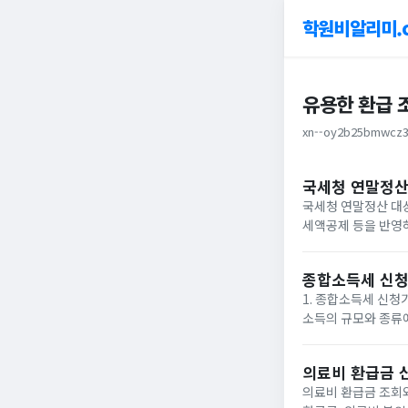
학원비알리미.
유용한 환급 
xn--oy2b25bmwcz3
국세청 연말정산
국세청 연말정산 대상
세액공제 등을 반영하
금 포함) 지급 시 
말정산을...
종합소득세 신청
1. 종합소득세 신청기간과 환급 일정 종합소득세는 개인이 일정 기
소득의 규모와 종류에
합소...
의료비 환급금 
의료비 환급금 조회와