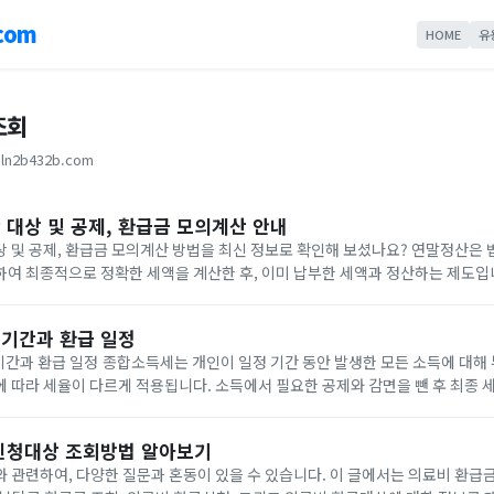
com
HOME
유
조회
ln2b432b.com
 대상 및 공제, 환급금 모의계산 안내
 및 공제, 환급금 모의계산 방법을 최신 정보로 확인해 보셨나요? 연말정산은 
여 최종적으로 정확한 세액을 계산한 후, 이미 납부한 세액과 정산하는 제도입
정확한 세금을 계산하는 것이 비효율적이므로, 근로소득 간이세액표에 따라 소득
기간과 환급 일정
간 동안 발생한 모든 소득에 대해 부과되는 세금으로,
 따라 세율이 다르게 적용됩니다. 소득에서 필요한 공제와 감면을 뺀 후 최종 세
신청대상 조회방법 알아보기
 관련하여, 다양한 질문과 혼동이 있을 수 있습니다. 이 글에서는 의료비 환급금