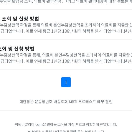
부담금 환급금 조회, 의료비 환급신청, 그리고 의료비 환급대상에 대한 정보를
요의료비 환급금 조회를 원하시는 분들은 공동 인증서를 통해 간편하게 조회할 
 조회 및 신청 방법
인부담상한액 확정을 통해 의료비 본인부담상한액을 초과하여 의료비를 지출한 17
이 지급되었습니다. 이로 인해 평균 1인당 136만 원의 혜택을 받게 되었습니다.
 부담을 줄이기 위해, 가입자가 부담한 연간(1.1.~12.31.) 건강보험 본인일부
조회 및 신청 방법
인부담상한액 확정을 통해, 의료비 본인부담상한액을 초과하여 의료비를 지출한 17
이 지급되었습니다. 이로 인해 평균 1인당 136만 원의 혜택을 받게 되었습니다.
민의 경제적 부담을 줄이기 위해, 연간 본인부담금(비급여, 선별급여 등 제외하
1
대한통운 운송장번호 배송조회
MBTI 무료테스트
테무 할인
학원비알리미.com은 원하는 소식을 가장 빠르고 정확하게 전달합니다.
본 서비스는 포털 사이트와 무관한 독립 서비스입니다.