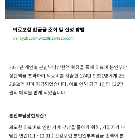
의료보험 환급금 조회 및 신청 방법
xn--oy2b25bmwcz3ln2b432b.com
2021년 개인별 본인부담상한액 확정을 통해 의료비 본인부담
상한액을 초과하여 의료비를 지출한 174만 9,831명에게 2조
3,860억 원이 지급되었습니다. 이로 인해 평균 1인당 136만
원의 혜택을 받게 되었습니다.
본인부담상한제란
?
과도한 의료비로 인한 가계 부담을 줄이기 위해, 가입자가 부
담한 연간(1.1.~12.31.) 건강보험 본인일부부담금 총액이 본