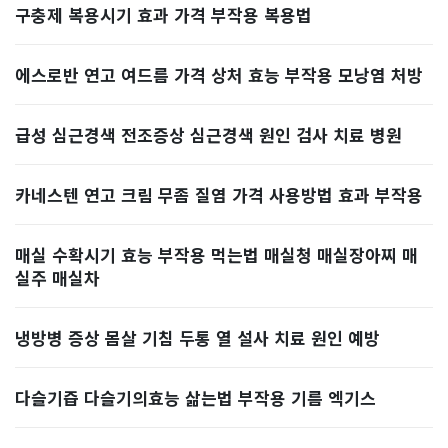
구충제 복용시기 효과 가격 부작용 복용법
에스로반 연고 여드름 가격 상처 효능 부작용 모낭염 처방
급성 심근경색 전조증상 심근경색 원인 검사 치료 병원
카네스텐 연고 크림 무좀 질염 가격 사용방법 효과 부작용
매실 수확시기 효능 부작용 먹는법 매실청 매실장아찌 매
실주 매실차
냉방병 증상 몸살 기침 두통 열 설사 치료 원인 예방
다슬기즙 다슬기의효능 삶는법 부작용 기름 엑기스