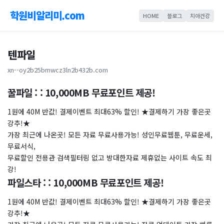
학원비알리미.com
HOME
블로그
치아건강
텐파일
xn--oy2b25bmwcz3ln2b432b.com
꿀파일 : : 10,000MB 무료포인트 제공!
1원에 40M 반값! 결제이벤트 최대63% 할인! ★결제하기 가장 좋은곳
강추!★
가장 최근에 나온곳! 모든 자료 무료사용가능! 성인무료웹툰, 무료운세,
무료서식,
무료할인 전용관 검색필터링 없고 방대한자료 제휴없는 사이트 속도 최
강!
파일스타 : : 10,000MB 무료포인트 제공!
1원에 40M 반값! 결제이벤트 최대63% 할인! ★결제하기 가장 좋은곳
강추!★