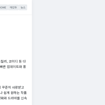
HOME
마인두
뉴스
릴러, 코미디 등 다
 빠른 업데이트와 풍
게 꾸준히 사랑받고
구나 쉽게 원하는 작품
영화와 드라마를 신속