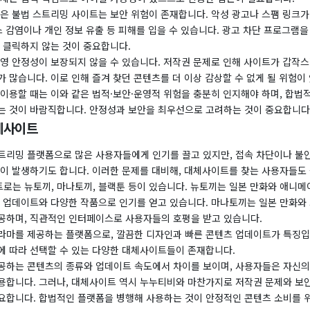
같은 불법 스트리밍 사이트는 보안 위험이 존재합니다. 악성 광고나 스팸 링크가
스 감염이나 개인 정보 유출 등 피해를 입을 수 있습니다. 광고 차단 프로그램
 클릭하지 않는 것이 중요합니다.
 운영 안정성이 보장되지 않을 수 있습니다. 저작권 문제로 인해 사이트가 갑작
 많습니다. 이로 인해 즐겨 찾던 콘텐츠를 더 이상 감상할 수 없게 될 위험이
를 이용할 때는 이와 같은 법적·보안·운영적 위험을 충분히 인지해야 하며, 합
는 것이 바람직합니다. 안정성과 보안을 최우선으로 고려하는 것이 중요합니다
체사이트
트리밍 플랫폼으로 많은 사용자들에게 인기를 끌고 있지만, 접속 차단이나 불
황이 발생하기도 합니다. 이러한 문제를 대비해, 대체사이트를 찾는 사용자들도
트로는 뉴토끼, 마나토끼, 블랙툰 등이 있습니다. 뉴토끼는 일본 만화와 애니
른 업데이트와 다양한 작품으로 인기를 얻고 있습니다. 마나토끼는 일본 만화와
공하며, 직관적인 인터페이스로 사용자들의 호평을 받고 있습니다.
드라마를 제공하는 플랫폼으로, 깔끔한 디자인과 빠른 콘텐츠 업데이트가 특징입
에 따라 선택할 수 있는 다양한 대체사이트들이 존재합니다.
 제공하는 콘텐츠의 종류와 업데이트 속도에서 차이를 보이며, 사용자들은 자신의
용합니다. 그러나, 대체사이트 역시 누누티비와 마찬가지로 저작권 문제와 보안
요합니다. 합법적인 플랫폼을 병행해 사용하는 것이 안정적인 콘텐츠 소비를 