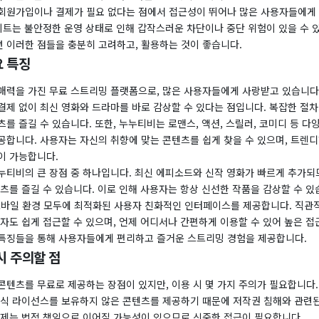
 회원가입이나 결제가 필요 없다는 점에서 접근성이 뛰어나 많은 사용자들에게
사이트는 불안정한 운영 상태로 인해 갑작스러운 차단이나 중단 위험이 있을 수 
 이러한 점들을 충분히 고려하고, 활용하는 것이 좋습니다.
 특징
 매력을 가진 무료 스트리밍 플랫폼으로, 많은 사용자들에게 사랑받고 있습니다.
결제 없이 최신 영화와 드라마를 바로 감상할 수 있다는 점입니다. 복잡한 절차
를 즐길 수 있습니다. 또한, 누누티비는 로맨스, 액션, 스릴러, 코미디 등 
공합니다. 사용자는 자신의 취향에 맞는 콘텐츠를 쉽게 찾을 수 있으며, 트렌
이 가능합니다.
누누티비의 큰 장점 중 하나입니다. 최신 에피소드와 신작 영화가 빠르게 추가되
츠를 즐길 수 있습니다. 이로 인해 사용자는 항상 신선한 작품을 감상할 수 있
모바일 환경 모두에 최적화된 사용자 친화적인 인터페이스를 제공합니다. 직관
자도 쉽게 접근할 수 있으며, 언제 어디서나 간편하게 이용할 수 있어 높은 
한 특징들을 통해 사용자들에게 편리하고 즐거운 스트리밍 경험을 제공합니다.
시 주의할 점
콘텐츠를 무료로 제공하는 장점이 있지만, 이용 시 몇 가지 주의가 필요합니다.
정식 라이선스를 보유하지 않은 콘텐츠를 제공하기 때문에 저작권 침해와 관련된
문제는 법적 책임으로 이어질 가능성이 있으므로 신중한 접근이 필요합니다.