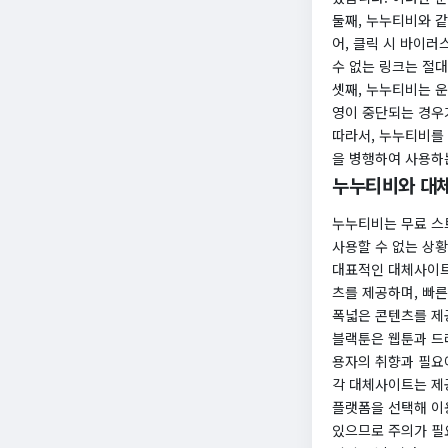
둘째, 누누티비와 
어, 클릭 시 바이러
수 없는 링크는 절대
​셋째, 누누티비는
영이 중단되는 경우가
​​따라서, 누누티비
을 병행하여 사용하
누누티비와 대
누누티비는 무료 스
사용할 수 없는 상
​대표적인 대체사이
츠를 제공하며, 빠
폭넓은 콘텐츠를 제
​블랙툰은 웹툰과 
용자의 취향과 필요
​​각 대체사이트는
플랫폼을 선택해 이
있으므로 주의가 필