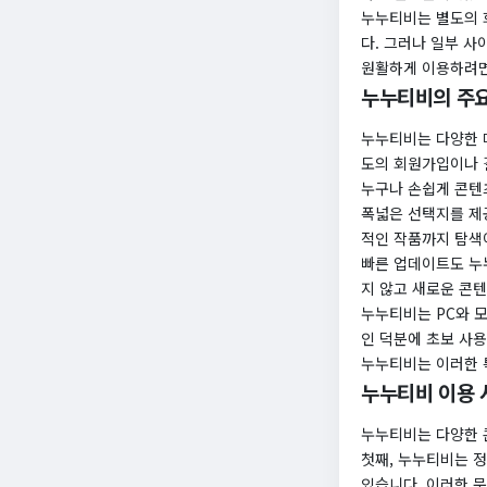
​누누티비는 별도의
다. 그러나 일부 
원활하게 이용하려면
누누티비의 주요
​누누티비는 다양한
도의 회원가입이나 
누구나 손쉽게 콘텐츠
폭넓은 선택지를 제
적인 작품까지 탐색
​빠른 업데이트도 
지 않고 새로운 콘텐
누누티비는 PC와 
인 덕분에 초보 사용
​​누누티비는 이러
누누티비 이용 
​누누티비는 다양한 
첫째, 누누티비는 
있습니다. 이러한 