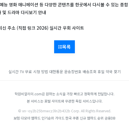
 예능 영화 애니메이션 등 다양한 콘텐츠를 한곳에서 다시볼 수 있는 종합
 및 드라마 다시보기 안내
 최신 주소 (직접 링크 2026) 실시간 우회 사이트
목록
실시간 TV 무료 시청 방법
대한통운 운송장번호 배송조회
휴일 약국 찾기
학원비알리미.com은 원하는 소식을 가장 빠르고 정확하게 전달합니다.
본 서비스는 포털 사이트와 무관한 독립 서비스입니다.
© xn--oy2b25bmwcz3ln2b432b Corp. All Rights Reserved.
보험 다모아
웹하드 인기순위 가이드
한국 쿠폰
신규 웹하드 순위
금융DB