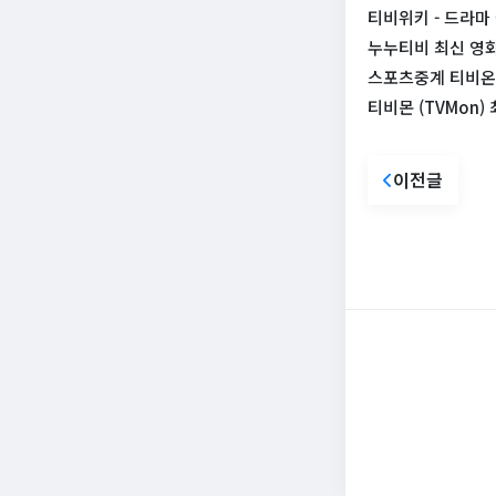
티비위키 - 드라마
누누티비 최신 영화
스포츠중계 티비온
티비몬 (TVMon)
이전글