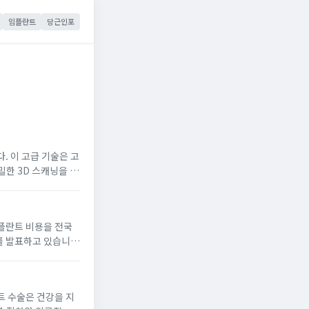
임플란트
당근인포
 이 고급 기술은 고
한 3D 스캐닝을 활
신적인 기술입니다.
플란트 비용을 전국
를 발표하고 있습니
들이 어금니 임플란트를
 수술은 건강을 지