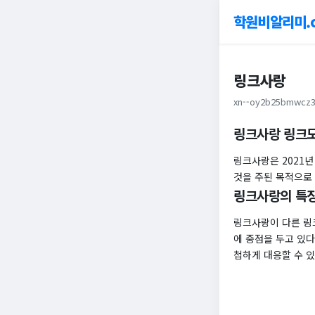
학원비알리미.
링크사랑
xn--oy2b25bmwcz3
링크사랑 링크
링크사랑은 2021
것을 주된 목적으로
링크사랑의 특
링크사랑이 다른 링
에 중점을 두고 있다
첩하게 대응할 수 