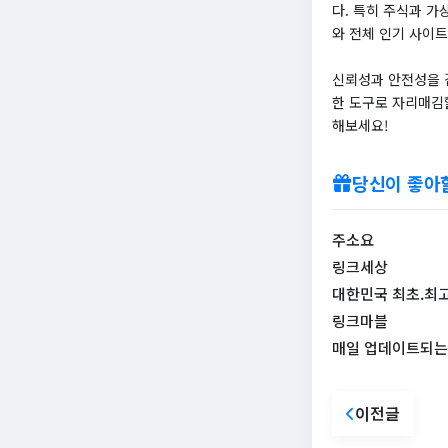
다. 특히 주식과 가
와 전체 인기 사이트
신뢰성과 안전성을 
한 도구로 자리매김
해보세요!
당신이 좋아
주소요
링크세상
대한민국 최초.최고
링크마블
매일 업데이트되는 
이전글