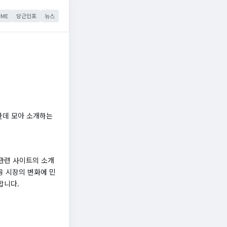
ME
당근인포
뉴스
한데 모아 소개하는
관련 사이트의 소개
융 시장의 변화에 민
합니다.