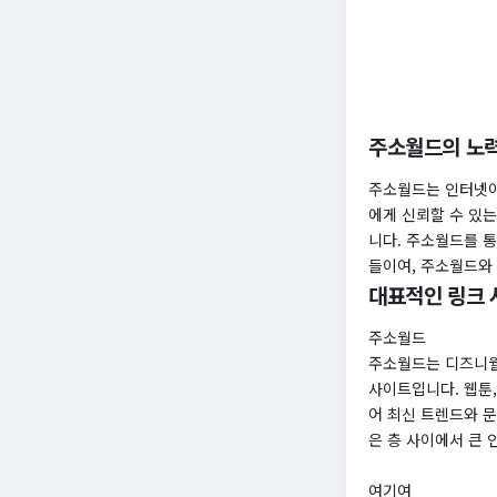
​주소월드의 노
주소월드는 인터넷이
에게 신뢰할 수 있
니다. 주소월드를 통
들이여, 주소월드와
대표적인 링크 
주소월드
주소월드는 디즈니월
사이트입니다. 웹툰,
어 최신 트렌드와 문
은 층 사이에서 큰 
여기여