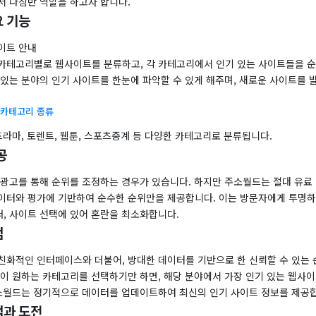
서 나침반 역할을 하고자 합니다.
 기능
이트 안내
카테고리별로 웹사이트를 분류하고, 각 카테고리에서 인기 있는 사이트들을 
 있는 분야의 인기 사이트를 한눈에 파악할 수 있게 해주며, 새로운 사이트를 
 카테고리 종류
드라마, 토렌트, 웹툰, 스포츠중계 등 다양한 카테고리로 분류됩니다.
공
 광고를 통해 순위를 조정하는 경우가 있습니다. 하지만 주소월드는 절대 유료 
이터와 평가에 기반하여 순수한 순위만을 제공합니다. 이는 방문자에게 투명하
, 사이트 선택에 있어 혼란을 최소화합니다.
점
친화적인 인터페이스와 더불어, 방대한 데이터를 기반으로 한 신뢰할 수 있는 
신이 원하는 카테고리를 선택하기만 하면, 해당 분야에서 가장 인기 있는 웹사이
주소월드는 정기적으로 데이터를 업데이트하여 최신의 인기 사이트 정보를 제공
점과 도전