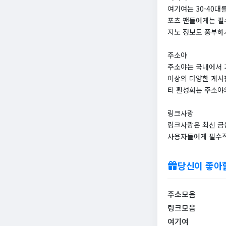
여기여는 30-40대
포츠 팬들에게는 필
지노 정보도 풍부하
주소야
주소야는 국내에서 
이상의 다양한 게시
티 활성화는 주소야
링크사랑
링크사랑은 최신 금
사용자들에게 필수적
당신이 좋아
주소모음
링크모음
여기여