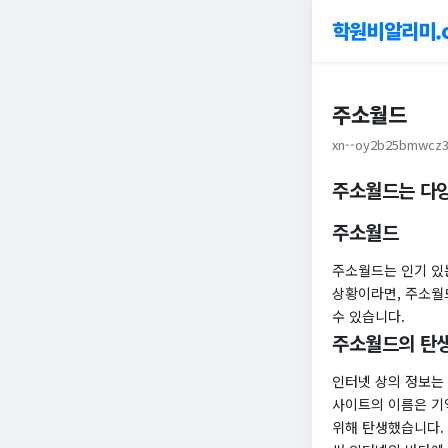
학원비알리미.
주소월드
xn--oy2b25bmwcz3
주소월드는 다양
주소월드
주소월드는 인기 있
상황이라면, 주소월
수 있습니다.
주소월드의 탄생
인터넷 상의 정보는
사이트의 이름은 기
위해 탄생했습니다.