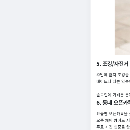
5. 조깅/자전거
주말에 혼자 조깅을 
데이트나 다른 약속
솔로인데 가벼운 운
6. 동네 오픈카
요즘엔 오픈카톡을 잘
오픈 채팅 방에도 
주로 사진 인증을 한