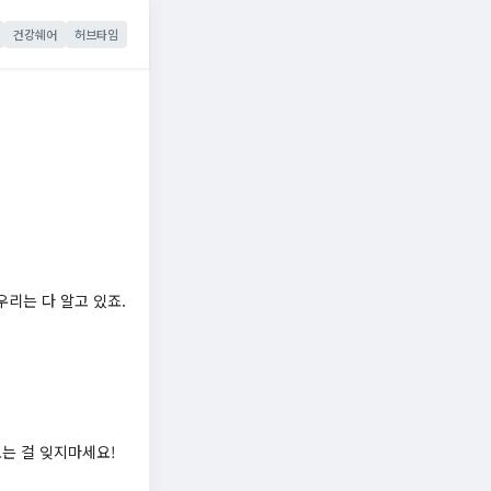
건강쉐어
허브타임
리는 다 알고 있죠.
보는 걸 잊지마세요!