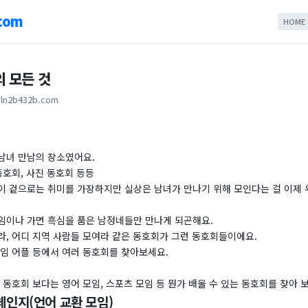
com
HOME
의 모든 것
ln2b432b.com
남녀 만남의 장소였어요.
동호회, 사진 동호회 등등
이 겉으로는 취미를 가장하지만 실상은 남녀가 만나기 위해 모인다는 걸 이제 우
임이나 가면 흑심을 품은 남정네들만 만나게 되곤해요.
라, 어디 지역 사람들 모여라 같은 동호회가 그런 동호회들이에요.
모임 어플 등에서 여러 동호회를 찾아보세요.
 동호회 보다는 영어 모임, 스포츠 모임 등 뭔가 배울 수 있는 동호회를 찾아 
체인지(언어 교환 모임)