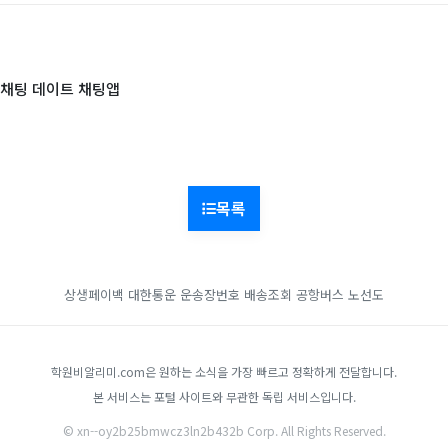
채팅 데이트 채팅앱
목록
상생페이백
대한통운 운송장번호 배송조회
공항버스 노선도
학원비알리미.com은 원하는 소식을 가장 빠르고 정확하게 전달합니다.
본 서비스는 포털 사이트와 무관한 독립 서비스입니다.
© xn--oy2b25bmwcz3ln2b432b Corp. All Rights Reserved.