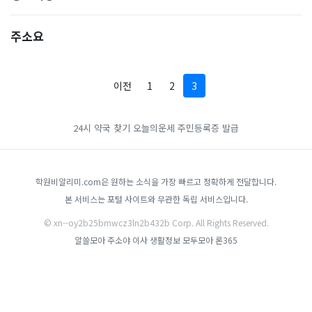
주소요
이전
1
2
3
24시 약국 찾기
오늘의운세
주민등록증 발급
학원비알리미.com은 원하는 소식을 가장 빠르고 정확하게 전달합니다.
본 서비스는 포털 사이트와 무관한 독립 서비스입니다.
© xn--oy2b25bmwcz3ln2b432b Corp. All Rights Reserved.
알쓸모아
주소야
이사
생활정보 모두모아
론365