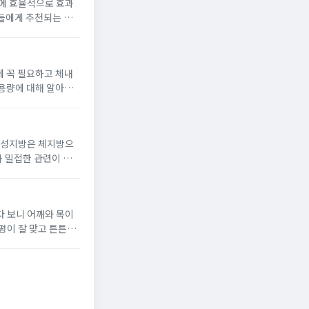
간에 효율적으로 효과
인들에게 추천되는 운
 꼭 필요하고 체내
 용량에 대해 알아보
과 밀접한 관련이 있
다 보니 어깨와 목이
평이 잘 맞고 튼튼해