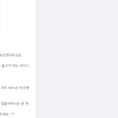
 모르겠더라고요.
서 출고가 되는 것이니
 거의 90%는 비슷해
 힘들어하시는 분 계
세요. ^^