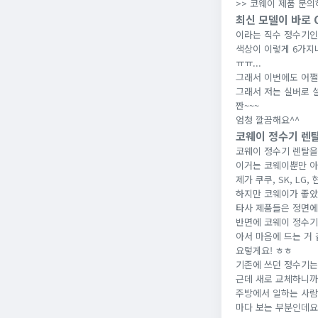
>> 코웨이 제품 문
최신 모델이 바로 C
이라는 직수 정수기인
색상이 이렇게 6가지나
ㅠㅠ...
그래서 이번에도 어쩔
그래서 저는 실버로 
짠~~~
엄청 깔끔해요^^
코웨이 정수기 렌
코웨이 정수기 렌탈을
이거는 코웨이뿐만 아
제가 쿠쿠, SK, LG
하지만 코웨이가 좋았
타사 제품들은 정면에
반면에 코웨이 정수기
아서 마음에 드는 거 
요렇게요! ㅎㅎ
기존에 쓰던 정수기는
근데 새로 교체하니까
주방에서 일하는 사람
마다 보는 부분인데요