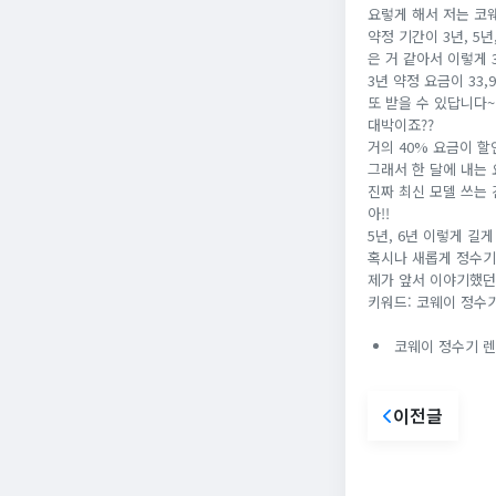
요렇게 해서 저는 코
약정 기간이 3년, 5
은 거 같아서 이렇게
3년 약정 요금이 33
또 받을 수 있답니다~!
대박이죠??
거의 40% 요금이 할
그래서 한 달에 내는 
진짜 최신 모델 쓰는 
아!!
5년, 6년 이렇게 길
혹시나 새롭게 정수기
제가 앞서 이야기했던 
키워드: 코웨이 정수기
코웨이 정수기 렌탈
이전글