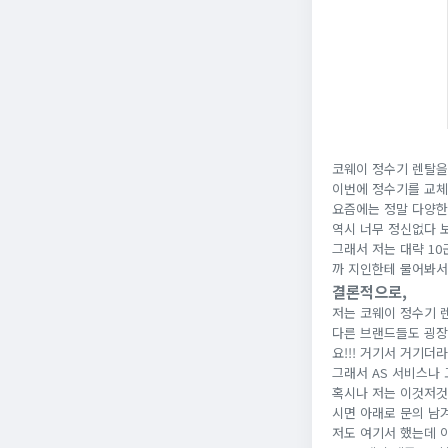
코웨이 정수기 렌탈을
이번에 정수기를 교체
요즘에는 정말 다양한
역시 너무 정신없다 
그래서 저는 대략 1
까 지인한테 물어봐서
결론적으로,
저는 코웨이 정수기 
다른 브랜드들도 굉장
요!!! 거기서 거기더
그래서 AS 서비스나 
혹시나 저는 이것저것
시면 아래로 문의 남
저도 여기서 했는데 아