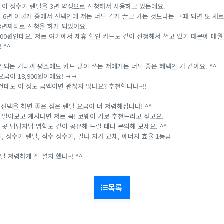
웨이 정수기 렌탈을 3년 약정으로 신청해서 사용하고 있는데요.
년, 6년 이렇게 중에서 선택인데 저는 너무 길게 끌고 가는 것보다는 그때 되면 또 새
 3년짜리로 신청을 하게 되었어요.
,900원인데요. 저는 여기에서 제휴 할인 카드도 같이 신청해서 쓰고 있기 때문에 매월 
 ^^
인되는 거니까 평소에도 카드 많이 쓰는 저에게는 너무 좋은 혜택인 거 같아요. ^^
요금이 18,900원이에요! ㅋㅋ
건데도 이 정도 금액이면 괜찮지 않나요? 추천합니다~!!
게 선택을 하면 좋은 점은 렌탈 요금이 더 저렴해집니다! ^^
 알아보고 계시다면 저는 꼭! 코웨이 거로 추천드리고 싶고요.
곳 담당자님 명함도 같이 공유해 드릴 테니 문의해 보세요. ^^
, 정수기 렌탈, 직수 정수기, 필터 자가 교체, 에너지 효율 1등급
 저렴하게 잘 설치 했다~! ^^
목록