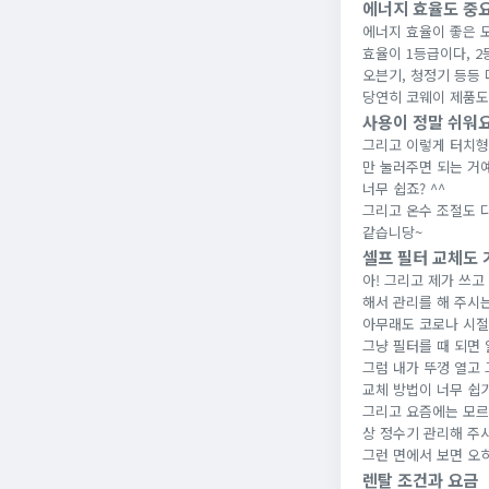
에너지 효율도 중요
에너지 효율이 좋은 
효율이 1등급이다, 2
오븐기, 청정기 등등 
당연히 코웨이 제품도
사용이 정말 쉬워
그리고 이렇게 터치형
만 눌러주면 되는 거
너무 쉽죠? ^^
그리고 온수 조절도 다
같습니당~
셀프 필터 교체도 
아! 그리고 제가 쓰
해서 관리를 해 주시
아무래도 코로나 시절
그냥 필터를 때 되면 
그럼 내가 뚜껑 열고 
교체 방법이 너무 쉽기
그리고 요즘에는 모르
상 정수기 관리해 주
그런 면에서 보면 오
렌탈 조건과 요금