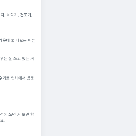
지, 세탁기, 건조기,
가운데 물 나오는 버튼
우는 잘 쓰고 있는 거
정수기를 업체에서 방문
전에 쓰던 거 보면 항
요.