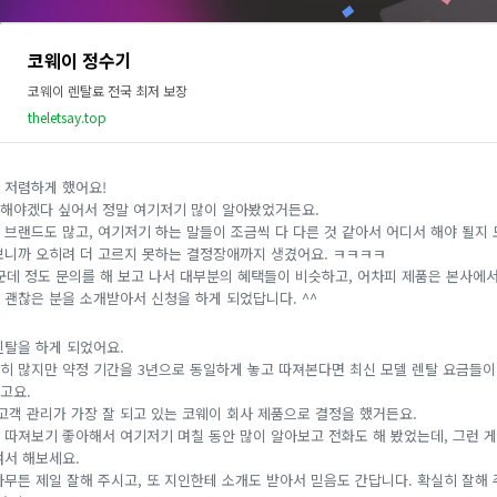
코웨이 정수기
코웨이 렌탈료 전국 최저 보장
theletsay.top
 저렴하게 했어요!
해야겠다 싶어서 정말 여기저기 많이 알아봤었거든요.
 브랜드도 많고, 여기저기 하는 말들이 조금씩 다 다른 것 같아서 어디서 해야 될지
보니까 오히려 더 고르지 못하는 결정장애까지 생겼어요. ㅋㅋㅋㅋ
0군데 정도 문의를 해 보고 나서 대부분의 혜택들이 비슷하고, 어차피 제품은 본사에
 괜찮은 분을 소개받아서 신청을 하게 되었답니다. ^^
렌탈을 하게 되었어요.
히 많지만 약정 기간을 3년으로 동일하게 놓고 따져본다면 최신 모델 렌탈 요금들이
라고요.
고객 관리가 가장 잘 되고 있는 코웨이 회사 제품으로 결정을 했거든요.
 따져보기 좋아해서 여기저기 며칠 동안 많이 알아보고 전화도 해 봤었는데, 그런 게
겨서 해보세요.
무튼 제일 잘해 주시고, 또 지인한테 소개도 받아서 믿음도 간답니다. 확실히 잘해 주