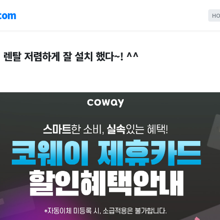
com
HO
렌탈 저렴하게 잘 설치 했다~! ^^