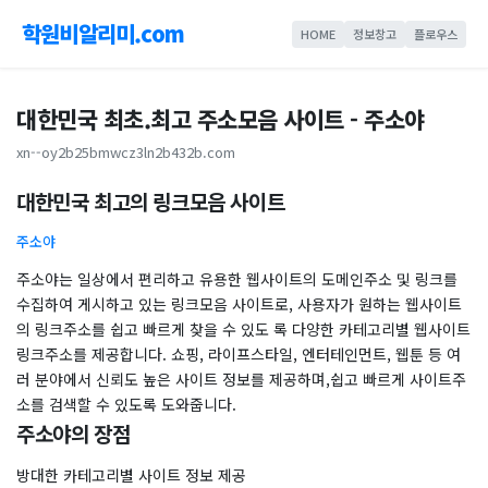
학원비알리미.com
HOME
정보창고
플로우스
대한민국 최초.최고 주소모음 사이트 - 주소야
xn--oy2b25bmwcz3ln2b432b.com
대한민국 최고의 링크모음 사이트
주소야
주소야는 일상에서 편리하고 유용한 웹사이트의 도메인주소 및 링크를
수집하여 게시하고 있는 링크모음 사이트로, 사용자가 원하는 웹사이트
의 링크주소를 쉽고 빠르게 찾을 수 있도 록 다양한 카테고리별 웹사이트
링크주소를 제공합니다. 쇼핑, 라이프스타일, 엔터테인먼트, 웹툰 등 여
러 분야에서 신뢰도 높은 사이트 정보를 제공하며,쉽고 빠르게 사이트주
소를 검색할 수 있도록 도와줍니다.
주소야의 장점
방대한 카테고리별 사이트 정보 제공