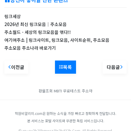
링크세상
2026년 최신 링크모음｜주소모음
주소월드 - 세상의 링크모음을 엮다!!
여기여주소 | 링크사이트, 링크모음, 사이트순위, 주소모음
주소모음 주소나라 바로가기
이전글
목록
다음글
환율조회
MBTI 무료테스트
주소야
학원비알리미.com은 원하는 소식을 가장 빠르고 정확하게 전달합니다.
본 서비스는 포털 사이트와 무관한 독립 서비스입니다.
© xn--oy2b25bmwcz3ln2b432b Corp. All Rights Reserved.