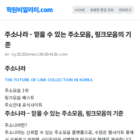
학원비알리미.com
HOME
유용한 환급 조회
정보창고
주소나라 - 믿을 수 있는 주소모음, 링크모음의 기
준
xn--oy2b25bmwcz3ln2b432b.com
주소나라
THE FUTURE OF LINK COLLECTION IN KOREA
주소모음 1위
링크모음 ​베스트
주소안내 공식사이트
주소나라 – 믿을 수 있는 주소모음, 링크모음의 기준
주소나라란?
주소나라는 신뢰할 수 있는 주소모음 플랫폼으로, 수많은 웹사이트 중에
서 유용하고 안전한 사이트만을 선별하여 링크모음 형태로 제공합니다.