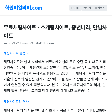
학원비알리미.com
HOME
맨위키
뚝딱뉴스
무료채팅사이트 - 소개팅사이트, 중년나라, 만남사
이트
xn--oy2b25bmwcz3ln2b432b.com
채팅사이트 총정리
채팅사이트는 현대 사회에서 커뮤니케이션의 주요 수단 중 하나로 자리
잡았습니다. 이는 개인간의 소통뿐만 아니라, 정보 공유, 네트워킹, 엔터
테인먼트 등 다양한 목적으로 활용되고 있습니다. 채팅사이트의 발전은
기술의 진보와 밀접한 관계가 있으며, 이를 통해 사람들은 언제 어디서나
쉽게 연결될 수 있게 되었습니다. 본 원고에서는 채팅사이트의 역사, 현
재의 활용, 장단점, 그리고 미래 전망에 대해 살펴보겠습니다.
채팅사이트의 역사
채팅사이트의 역사는 인터넷의 초기 단계로 거슬러 올라갑니다. 1980년