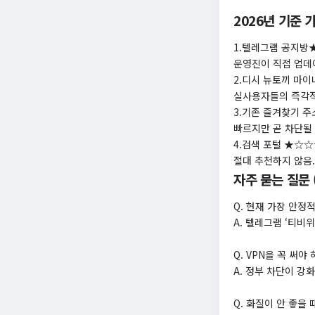
2026년 기준
1.텔레그램 공지
운영진이 직접 업데
2.디시 뉴토끼 마
실사용자들의 즉각적
3.기존 즐겨찾기 
빠르지만 곧 차단될
4.검색 포털 ★☆
절대 추천하지 않음
자주 묻는 질문 
Q. 현재 가장 안정
A. 텔레그램 ‘티비
Q. VPN을 꼭 써야
A. 정부 차단이 강
Q. 화질이 안 좋을