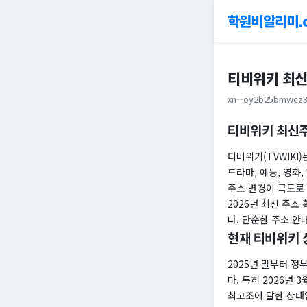
학원비알리미.
티비위키 최신주
xn--oy2b25bmwcz3
티비위키 최신주
티비위키(TVWIKI
드라마, 예능, 영화
주소 변경이 극도로
​2026년 최신 주
다. 단순한 주소 
현재 티비위키 
2025년 말부터 정
다. 특히 2026년 
최고조에 달한 상태