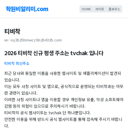
학원비알리미.com
HOME
라이프
플로우스
티비착
xn--oy2b25bmwcz3ln2b432b.com
2026 티비착 신규 평생 주소는 tvchak 입니다
티비착 최신주소
최근 당사와 동일한 이름을 사용한 웹사이트 및 애플리케이션이 발견되
었습니다.
이는 모두 사칭 사이트 및 앱으로, 공식적으로 운영되는 티비착과는 아무
런 관련이 없습니다.​
이러한 사칭 사이트나 앱을 이용할 경우 개인정보 유출, 악성 소프트웨어
감염 등의 위험이 있으므로 주의하시기 바랍니다.​
티비착의 공식 웹사이트는 tvchak 단 하나뿐입니다.
안전한 이용을 위해 반드시 공식 웹사이트를 통해 접속해 주시기 바랍니
다.