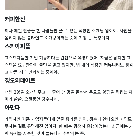
커피한잔
회사 메일 인증을 한 사람들만 쓸 수 있는 직장인 소개팅 앱이야. 사진을
올리지 않는 블라인드 소개팅이라는 것이 가장 큰 특징이지.
스카이피플
고스펙자들만 가입 가능하다는 컨셉으로 유명해졌어. 지금은 남자만 고
스펙을 요구한다며 불만을 받고 있지만. 앱 내에 직장인 커뮤니티도 생긱
고 나름 계속 변화하는 중이야.
정오의데이트
매일 2명을 소개해주고 그 중에 한 명을 골라서 무료로 명함을 뒤집는 재
미가 쏠쏠. 오랫동안 장수하네.
아만다
가입하면 기존 가입자들에게 얼굴 평가를 받아. 점수가 안나오면 가입도
못하는 걸로 유명해진 앱이지. 한 때는 굉장히 유행이었는데 최근에는 가
짜 유저를 사용한 것이 들통나서 추락하는 중.