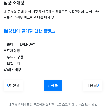
심쿵 소개팅
내 근처의 동네 이성 친구를 만들자는 컨셉으로 시작했는데, 사실 그냥
보통의 소개팅 어플하고 다를 바가 없더라.
당신이 좋아할 만한 콘텐츠
이븐데이 - EVENDAY
무료채팅방
모두의이상형
러브빌리지
40대소개팅
이전글
목록
다음글
대한통운 택배조회
무료영화
실시간 TV로 스포츠·예능·뉴스 보는 방법