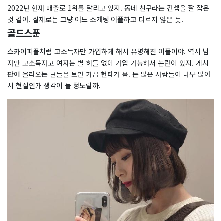
2022년 현재 매출로 1위를 달리고 있지. 동네 친구라는 컨셉을 잘 잡은
것 같아. 실제로는 그냥 여느 소개팅 어플하고 다르지 않은 듯.
골드스푼
스카이피플처럼 고소득자만 가입하게 해서 유명해진 어플이야. 역시 남
자만 고소득자고 여자는 별 허들 없이 가입 가능해서 논란이 있지. 게시
판에 올라오는 글들을 보면 가끔 현타가 옴. 돈 많은 사람들이 너무 많아
서 현실인가 생각이 들 정도랄까.