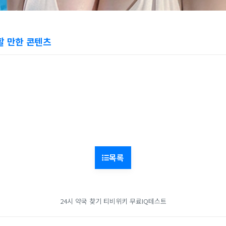
할 만한 콘텐츠
목록
24시 약국 찾기
티비위키
무료IQ테스트