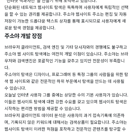
“인터넷 백과사전”을 만들기 위해 노력하고 있습니다.
단순화된 네트워크 웹사이트 탐색은 독특하며 사용자에게 독립적인 선택
을 할 수 있는 권리를 제공합니다. 주소야 웹사이트 주소는 편집 및 자동
저장이 가능한 드롭다운 텍스트 상자를 통해 표시되므로 사용자에게 새
로운 탐색 경험을 제공합니다.
주소야 개발 장점
브라우저 클라이언트, 검색 엔진 및 기타 당사자와의 경쟁에도 불구하고
주소야 웹 사이트 탐색에는 여전히 개발 이점이 있습니다. 주소야는 브라
우저와 검색엔진은 포괄적인 기능을 갖추고 있지만 전문성이 부족합니
다.
주소야의 탐색은 디자이너, 프로그래머 등 특정 그룹의 사람들을 위한 탐
색 웹 사이트와 같은 전문적인 하위 부문에서 탐색을 만드는 데 사용될
수 있습니다.
오늘날 인터넷 사용자 그룹 중에는 상당한 수의 기본 사용자가 있습니다.
이들은 웹사이트 탐색에 대한 강한 수요를 갖고 있으며 웹사이트 탐색은
시작하는 편리한 방법을 제공할 수 있습니다.
브라우저 클라이언트 데이터 분석은 사용자의 과거 접속기록에 의존하
며, 기록되지 않은 키워드에 대해서는 검색상품이 필요합니다. 주소야는
웹사이트 탐색이 이러한 허점을 포착하고 전문적인 콘텐츠를 탐구할 수