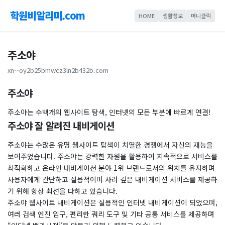
학원비알리미.com
HOME
생활정보
머니클릭
주소야
xn--oy2b25bmwcz3ln2b432b.com
주소야
주소야는 수백개의 웹사이트 탐색, 인터넷의 모든 부분에 빠르게 연결!
주소야 잘 알려진 내비게이션
주소야는 수많은 유명 웹사이트 탐색이 치열한 경쟁에서 자신의 재능을
보여주었습니다. 주소야는 강력한 자원을 활용하여 지속적으로 서비스를
최적화하고 온라인 내비게이션 분야 1위 브랜드로서의 위치를 ​​유지하며
사용자에게 간단하고 실용적이며 사려 깊은 내비게이션 서비스를 제공하
기 위해 항상 최선을 다하고 있습니다.
주소야 웹사이트 내비게이션은 실용적인 인터넷 내비게이션이 되었으며,
여러 검색 엔진 입구, 편리한 쿼리 도구 및 기타 공통 서비스를 제공하며