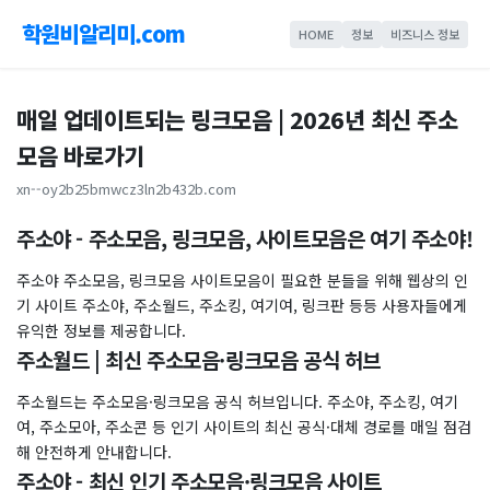
학원비알리미.com
HOME
정보
비즈니스 정보
매일 업데이트되는 링크모음 | 2026년 최신 주소
모음 바로가기
xn--oy2b25bmwcz3ln2b432b.com
주소야 - 주소모음, 링크모음, 사이트모음은 여기 주소야!
주소야 주소모음, 링크모음 사이트모음이 필요한 분들을 위해 웹상의 인
기 사이트 주소야, 주소월드, 주소킹, 여기여, 링크판 등등 사용자들에게
유익한 정보를 제공합니다.
주소월드 | 최신 주소모음·링크모음 공식 허브
주소월드는 주소모음·링크모음 공식 허브입니다. 주소야, 주소킹, 여기
여, 주소모아, 주소콘 등 인기 사이트의 최신 공식·대체 경로를 매일 점검
해 안전하게 안내합니다.
주소야 - 최신 인기 주소모음·링크모음 사이트