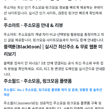
주소야는 최신 인기 주소모음·링크모음 정보를 빠르게 제공하는 큐레이
션 사이트입니다. 실시간 인기 사이트, 검증된 링크만 빠르게 확인하세
요.
주소아트 - 주소모음 안내 & 리뷰
주소아트: 주소모음의 개념·차이·비교·선택방법·활용법을 총정리하고 최
신 글을 제공합니다. 링크모음·사이트모음과의 차이도 함께 안내합니다.
블랙툰(Blacktoon) | 실시간 최신주소 & 무료 웹툰 미
리보기
블랙툰 접속이 안 되나요? 3초 만에 연결되는 공식 최신 주소와 우회 접
속 방법을 확인하세요. 410, 411 등 변경된 도메인을 실시간으로 안내합
니다.
주소월드 - 주소모음, 링크모음 플랫폼
주소월드: No.1 주소모음, 링크모음 플랫폼 제작 및 운영, 맞춤형 웹 솔루션
제공
주소월드(Jusoworld)는 성공적인 주소모음 링크모음 플랫폼 구축 및
운영을 위한 원스톱 솔루션을 제공합니다. 사용자 맞춤형 사이트 제작부