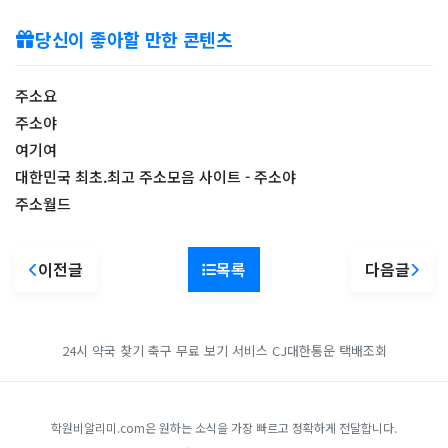
당신이 좋아할 만한 콘텐츠
주소요
주소야
여기여
대한민국 최초.최고 주소모음 사이트 - 주소야
주소월드
이전글
목록
다음글
24시 약국 찾기
축구 무료 보기 서비스
CJ대한통운 택배조회
학원비알리미.com은 원하는 소식을 가장 빠르고 정확하게 전달합니다.