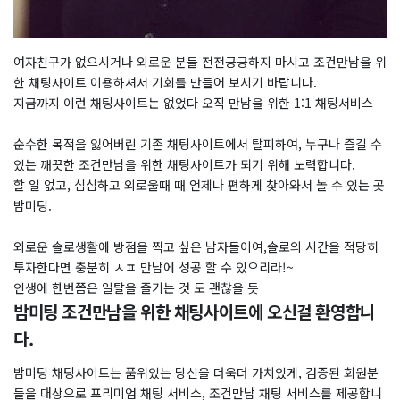
여자친구가 없으시거나 외로운 분들 전전긍긍하지 마시고 조건만남을 위
한 채팅사이트 이용하셔서 기회를 만들어 보시기 바랍니다.
지금까지 이런 채팅사이트는 없었다 오직 만남을 위한 1:1 채팅서비스
순수한 목적을 잃어버린 기존 채팅사이트에서 탈피하여, 누구나 즐길 수
있는 깨끗한 조건만남을 위한 채팅사이트가 되기 위해 노력합니다.
할 일 없고, 심심하고 외로울때 때 언제나 편하게 찾아와서 놀 수 있는 곳
밤미팅.
외로운 솔로생활에 방점을 찍고 싶은 남자들이여,솔로의 시간을 적당히
투자한다면 충분히 ㅅㅍ 만남에 성공 할 수 있으리라!~
인생에 한번쯤은 일탈을 즐기는 것 도 괜찮을 듯
밤미팅 조건만남을 위한 채팅사이트에 오신걸 환영합니
다.
밤미팅 채팅사이트는 품위있는 당신을 더욱더 가치있게, 검증된 회원분
들을 대상으로 프리미엄 채팅 서비스, 조건만남 채팅 서비스를 제공합니