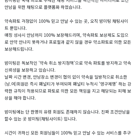
밤미팅은 국내 최초로 무제한 채팅 서비스를 혁신적인 아이디어로 조건
만남을 위한 채팅으로 플랫폼화 하였습니다.
약속파토 걱정없이 100% 믿고 만날 수 있는 곳, 오직 밤미팅 채팅사이
트 뿐입니다.
매칭 성사시 만남까지 100% 보장해드리며, 약속파토 보상제도 도입으
로 만약 만나지 못하거나 프로필과 같지 않을 경우 약소파토로 의한 모든
보상해드립니다.
밤미팅은 독보적인 '약속 취소 방지정책'으로 약속 파토를 방지하고 약속
신뢰성을 보장하고 있습니다.
날짜 시간 변경, 만남장소 변경이 협의 없이 약속을 일방적으로 취소한
(남.여)회원은 즉시 패널티가 부여되며 패널티 누적시 '영구제명' 하는 강
력한 규칙이 적용되므로 파토로 의한 모든 책임을 지고 해당되는 피해 보
상을 해야 합니다.
밤미팅에는 단 한명의 유령 회원도 존재하지 않습니다. 진짜 조건만남을
할수 있는 곳 밤미팅(채팅사이트) 입니다.
시간이 귀하신 모든 회원님들이 100% 믿고 만날 수 있는 서비스를 추구