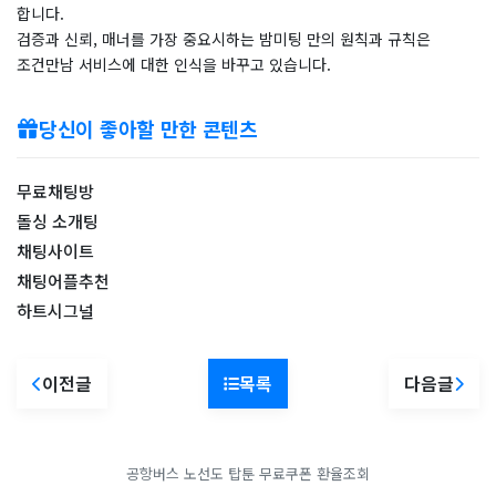
합니다.
검증과 신뢰, 매너를 가장 중요시하는 밤미팅 만의 원칙과 규칙은
조건만남 서비스에 대한 인식을 바꾸고 있습니다.
당신이 좋아할 만한 콘텐츠
무료채팅방
돌싱 소개팅
​채팅사이트
채팅어플추천
하트시그널
이전글
목록
다음글
공항버스 노선도
탑툰 무료쿠폰
환율조회