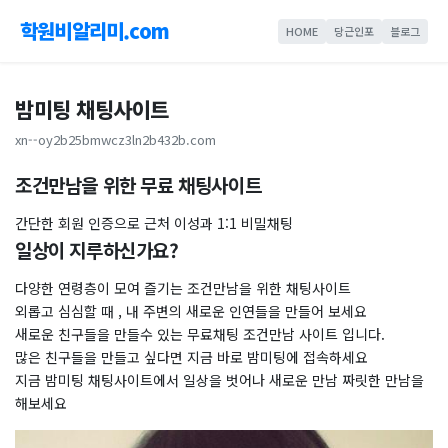
학원비알리미.com
HOME
당근인포
블로그
밤미팅 채팅사이트
xn--oy2b25bmwcz3ln2b432b.com
조건만남을 위한 무료 채팅사이트
​간단한 회원 인증으로 근처 이성과 1:1 비밀채팅
일상이 지루하신가요?
다양한 연령층이 모여 즐기는 조건만남을 위한 채팅사이트
외롭고 심심할 때 , 내 주변의 새로운 인연들을 만들어 보세요
새로운 친구들을 만들수 있는 무료채팅 조건만남 사이트 입니다.
많은 친구들을 만들고 싶다면 지금 바로 밤미팅에 접속하세요
지금 밤미팅 채팅사이트에서 일상을 벗어나 새로운 만남 짜릿한 만남을
해보세요