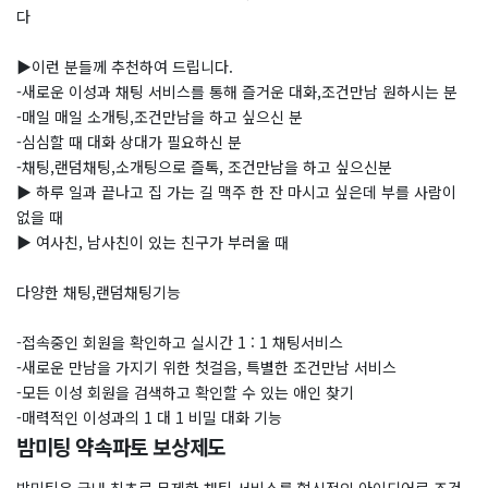
다
▶이런 분들께 추천하여 드립니다.
-새로운 이성과 채팅 서비스를 통해 즐거운 대화,조건만남 원하시는 분
-매일 매일 소개팅,조건만남을 하고 싶으신 분
-심심할 때 대화 상대가 필요하신 분
-채팅,랜덤채팅,소개팅으로 즐톡, 조건만남을 하고 싶으신분
▶ 하루 일과 끝나고 집 가는 길 맥주 한 잔 마시고 싶은데 부를 사람이
없을 때
▶ 여사친, 남사친이 있는 친구가 부러울 때
다양한 채팅,랜덤채팅기능
-접속중인 회원을 확인하고 실시간 1 : 1 채팅서비스
-새로운 만남을 가지기 위한 첫걸음, 특별한 조건만남 서비스
-모든 이성 회원을 검색하고 확인할 수 있는 애인 찾기
-매력적인 이성과의 1 대 1 비밀 대화 기능
밤미팅 약속파토 보상제도