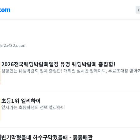
com
ln2b432b.com
2026전국웨딩박람회일정 유명 웨딩박람회 총집합!
정평있는 웨딩박람회 업체 총집합! 개최일 실시간 업데이트, 무료초대장 받아
초등1위 엘리하이
앞서가는 초등학생의 선택 엘리하이
변기막혔을때 하수구막혔을때 - 뚫뚫배관