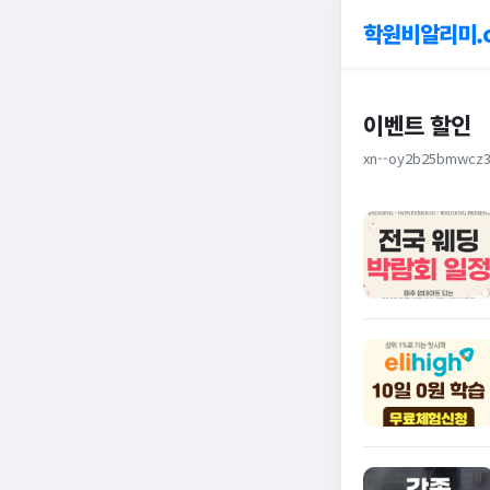
학원비알리미.
이벤트 할인
xn--oy2b25bmwcz3