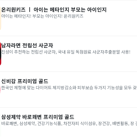
온리원키즈 ㅣ 아이는 메타인지 부모는 아이인지
아이는 메타인지! 부모는 아이인지! 온리원키즈
남자라면 전립선 사군자
진성이 추천하는 전립선 사군자, 국내 유일 독점원료 사군자추출분말 사용!
신비감 프리미엄 골드
한국인 체형에 맞는 다이어트 체지방감소와 피부보습 두가지 기능성을 모두 
삼성제약 바로쾌변 프리미엄 골드
바로쾌변, 삼성제약, 건강기능식품, 차전자피 식이섬유, 장건강, 배변활동, 장