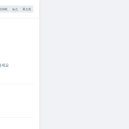
HOME
뉴스
포스트
가세요