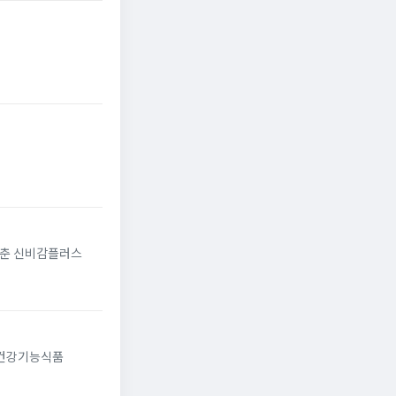
갖춘 신비감플러스
 건강기능식품