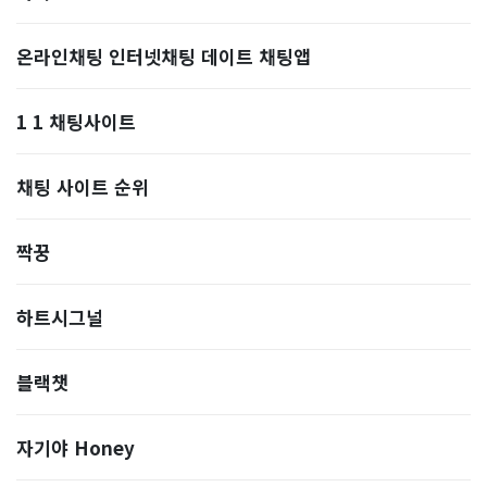
온라인채팅 인터넷채팅 데이트 채팅앱
1 1 채팅사이트
채팅 사이트 순위
짝꿍
하트시그널
블랙챗
자기야 Honey