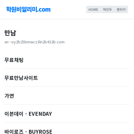
학원비알리미.com
HOME
마인두
맨위키
만남
xn--oy2b25bmwcz3ln2b432b.com
무료채팅
무료만남사이트
가연
이븐데이 - EVENDAY
바이로즈 - BUYROSE