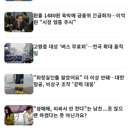
환율 1480원 육박에 금융위 긴급회의…이억
원 "시장 엄중 주시"
고령층 대상 ‘버스 무료화’…전국 확대 움직
임
"화장실인줄 알았어요" 더 이상 안돼…대한
항공, 비상구 조작 '강력 대응'
"성매매, 비싸서 안 한다"는 남친...돈 많으
면 하겠다는 뜻 아닌가요?