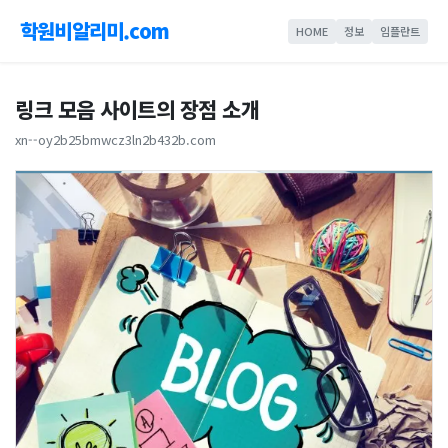
학원비알리미.com
HOME
정보
임플란트
링크 모음 사이트의 장점 소개
xn--oy2b25bmwcz3ln2b432b.com