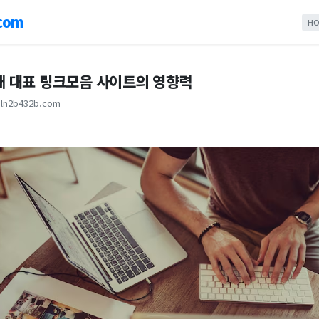
com
HO
내 대표 링크모음 사이트의 영향력
ln2b432b.com