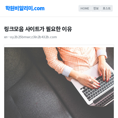
학원비알리미.com
HOME
정보
포스트
링크모음 사이트가 필요한 이유
xn--oy2b25bmwcz3ln2b432b.com