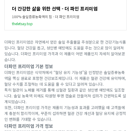
더 간강한 삶을 위한 선택 - 더 파인 프리미엄
100% 솔잎증류농축액의 힘 - 더 파인 프리미엄
theletsay.top
더파인 프리미엄은 자연에서 얻은 솔잎 추출물을 주성분으로 한 건강기능식품
입니다. 혈당 건강을 돕고, 성인병 예방에도 도움을 주는 것으로 많이 알려져
있습니다. 더파인 프리미엄 가격과 이 제품이 어떤 제품인지 자세히 알아보겠
습니다.
더파인 프리미엄 기본 정보
더파인 프리미엄은 식약처에서 “혈당 유지 기능성”을 인정받은 솔잎증류농축
액을 핵심 원료로 포함한 건강보조제입니다. 이 제품은 혈관 건강에 유익하며,
혈당 수치를 조절하는 데 도움을 줄 수 있다고 알려져 있습니다.
특히 혈관의 노폐물 제거를 통해 심혈관 질환과 같은 성인병 예방에도 일조합
니다. 솔잎 농축액 외에도 타원형 투명 캡슐로 만들어져 섭취가 간편하도록 설
계되었습니다.
또한, 더파인 프리미엄 가격은 제품의 기능성과 효과를 고려했을 때 고객들에
게 충분히 합리적이며, 꾸준히 섭취하면 혈관 건강 개선과 혈당 유지에 긍정적
인 변화를 기대할 수 있습니다.
더파인 프리미엄 가격 정보