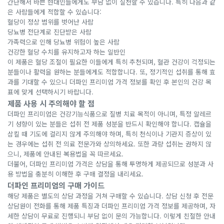
간단해서 바쁜 현대인들에게도 부담 없이 실천할 수 있습니다. 특히 다음과 같
은 사람들에게 적합할 수 있습니다:
혈당이 정상 범위를 벗어난 사람
당뇨병 전단계로 진단받은 사람
가족력으로 인해 당뇨병 위험이 높은 사람
건강한 혈당 수치를 유지하고자 하는 일반인
이 제품은 혈당 조절이 필요한 이들에게 특히 추천되며, 혈관 건강이 걱정되는
분들이나 활력을 원하는 분들에게도 적합합니다. 또, 정기적인 섭취를 통해 효
과를 기대할 수 있으니 더파인 프리미엄 가격 정보를 확인 후 본인의 건강 목
표에 맞게 선택하시기 바랍니다.
제품 사용 시 주의해야 할 점
더파인 프리미엄은 건강기능식품으로 질병 치료 목적이 아니며, 특정 알레르
기 성향이 있는 분들은 섭취 전 제품 성분을 반드시 확인해야 합니다. 캡슐을
삼킬 때 기도에 걸리지 않게 주의해야 하며, 특히 천식이나 기관지 증상이 있
는 경우에는 섭취 전 의료 전문가와 상의하세요. 또한 과량 섭취는 권하지 않
으니, 제품에 안내된 복용법을 꼭 따르세요.
더불어, 더파인 프리미엄 가격은 상담을 통해 투명하게 제공되므로 성분과 사
용 방법을 충분히 이해한 후 구매 결정을 내리세요.
더파인 프리미엄의 구매 가이드
해당 제품은 별도의 상담 과정을 거쳐 구매할 수 있습니다. 상담 신청 후 전문
상담원이 전화를 통해 제품 특징과 더파인 프리미엄 가격 정보를 제공하며, 자
세한 상담이 무료로 진행되니 부담 없이 문의 가능합니다. 이렇게 친절한 안내