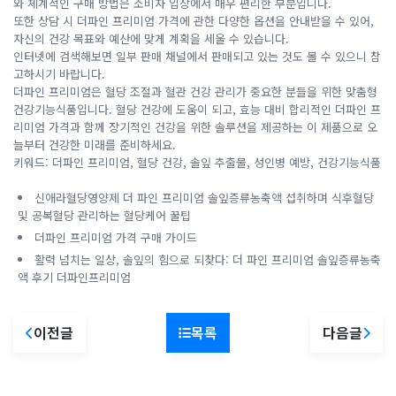
와 체계적인 구매 방법은 소비자 입장에서 매우 편리한 부분입니다.
또한 상담 시 더파인 프리미엄 가격에 관한 다양한 옵션을 안내받을 수 있어,
자신의 건강 목표와 예산에 맞게 계획을 세울 수 있습니다.
인터넷에 검색해보면 일부 판매 채널에서 판매되고 있는 것도 볼 수 있으니 참
고하시기 바랍니다.
더파인 프리미엄은 혈당 조절과 혈관 건강 관리가 중요한 분들을 위한 맞춤형
건강기능식품입니다. 혈당 건강에 도움이 되고, 효능 대비 합리적인 더파인 프
리미엄 가격과 함께 장기적인 건강을 위한 솔루션을 제공하는 이 제품으로 오
늘부터 건강한 미래를 준비하세요.
키워드: 더파인 프리미엄, 혈당 건강, 솔잎 추출물, 성인병 예방, 건강기능식품
신애라혈당영양제 더 파인 프리미엄 솔잎증류농축액 섭취하며 식후혈당
및 공복혈당 관리하는 혈당케어 꿀팁
더파인 프리미엄 가격 구매 가이드
활력 넘치는 일상, 솔잎의 힘으로 되찾다: 더 파인 프리미엄 솔잎증류농축
액 후기 더파인프리미엄
이전글
목록
다음글