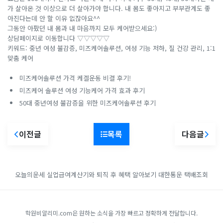
가 살아온 것 이상으로 더 살아가야 합니다. 내 몸도 좋아지고 부부관계도 좋
아진다는데 안 할 이유 없잖아요^^
그동안 아팠던 내 몸과 내 마음까지 모두 케어받으세요:)
상담페이지로 이동합니다 ▽▽▽▽▽
키워드: 중년 여성 불감증, 미즈케어솔루션, 여성 기능 저하, 질 건강 관리, 1:1
맞춤 케어
미즈케어솔루션 가격 케겔운동 비결 후기!
미즈케어 솔루션 여성 기능케어 가격 효과 후기
50대 중년여성 불감증을 위한 미즈케어솔루션 후기
이전글
목록
다음글
오늘의운세
실업급여계산기와 퇴직 후 혜택 알아보기
대한통운 택배조회
학원비알리미.com은 원하는 소식을 가장 빠르고 정확하게 전달합니다.