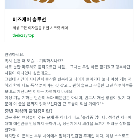
미즈케어 솔루션
세상 모든 여자들을 위한 시크릿 케어
theletsay.top
안녕하세요.
혹시 신혼 때 모습... 기억하시나요?
서로 눈만 마주쳐도 불타오르던 시절... 그때는 무얼 하든 활기찼고 행복하던
시절이 아니었나 싶은데요...
그런데 시간이 지나면서 출산을 반복하고 나이가 들어가다 보니 여성 기능 저
하와 함께 나도 폭삭 늙어버린 것 같고... 괜히 슬프고 우울한 그런 하루하루를
보내고 계신다면 이제는 자책하지 마세요!
여성 기능 저하는 단순히 노화 때문만은 아니며, 반드시 개선 방법이 있기 때
문에 이 글을 끝까지 읽어보신다면 큰 도움이 되실 거예요^^
중년 여성의 불감증이란?
많은 중년 여성들이 겪는 문제 중 하나가 바로 '불감증'입니다. 성적인 자극에
대해 예전만큼 반응하지 못하거나, 성관계에서 쾌감을 느끼기 어려운 상태를
말하죠.
하지만 이 문제는 부부 사이에서 말하기 민감한 주제인 데다, 여성 스스로도