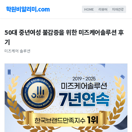
학원비알리미.com
HOME
리뷰어
치아건강
50대 중년여성 불감증을 위한 미즈케어솔루션 후
기
미즈케어 솔루션