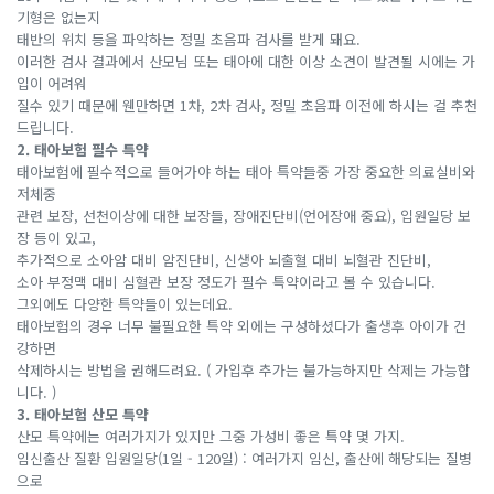
기형은 없는지
태반의 위치 등을 파악하는 정밀 초음파 검사를 받게 돼요.
이러한 검사 결과에서 산모님 또는 태아에 대한 이상 소견이 발견될 시에는 가
입이 어려워
질수 있기 때문에 웬만하면 1차, 2차 검사, 정밀 초음파 이전에 하시는 걸 추천
드립니다.
2. 태아보험 필수 특약
태아보험에 필수적으로 들어가야 하는 태아 특약들중 가장 중요한 의료실비와
저체중
관련 보장, 선천이상에 대한 보장들, 장애진단비(언어장애 중요), 입원일당 보
장 등이 있고,
추가적으로 소아암 대비 암진단비, 신생아 뇌출혈 대비 뇌혈관 진단비,
소아 부정맥 대비 심혈관 보장 정도가 필수 특약이라고 볼 수 있습니다.
그외에도 다양한 특약들이 있는데요.
태아보험의 경우 너무 불필요한 특약 외에는 구성하셨다가 출생후 아이가 건
강하면
삭제하시는 방법을 권해드려요. ( 가입후 추가는 불가능하지만 삭제는 가능합
니다. )
3. 태아보험 산모 특약
산모 특약에는 여러가지가 있지만 그중 가성비 좋은 특약 몇 가지.
임신출산 질환 입원일당(1일 - 120일) : 여러가지 임신, 출산에 해당되는 질병
으로