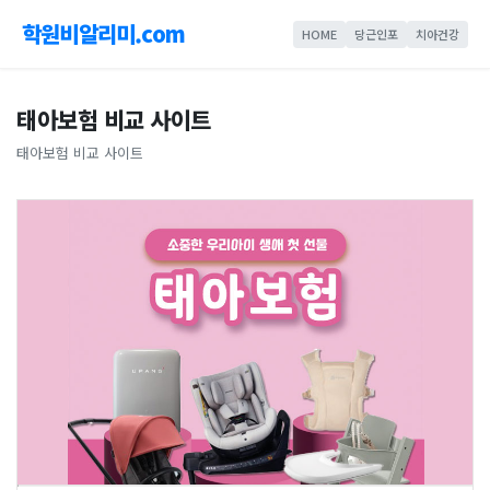
학원비알리미.com
HOME
당근인포
치아건강
태아보험 비교 사이트
태아보험 비교 사이트