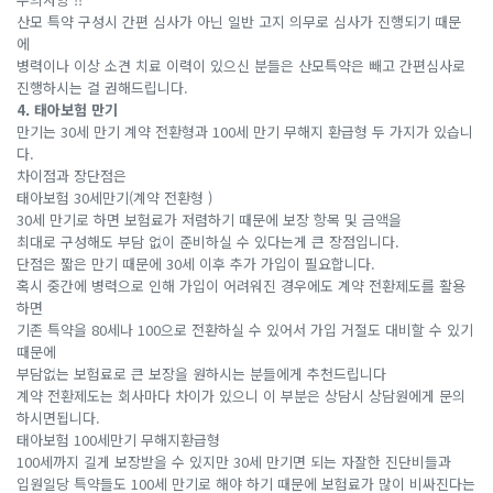
산모 특약 구성시 간편 심사가 아닌 일반 고지 의무로 심사가 진행되기 때문
에
병력이나 이상 소견 치료 이력이 있으신 분들은 산모특약은 빼고 간편심사로
진행하시는 걸 권해드립니다.
4. 태아보험 만기
만기는 30세 만기 계약 전환형과 100세 만기 무해지 환급형 두 가지가 있습니
다.
차이점과 장단점은
태아보험 30세만기(계약 전환형 )
30세 만기로 하면 보험료가 저렴하기 때문에 보장 항목 및 금액을
최대로 구성해도 부담 없이 준비하실 수 있다는게 큰 장점입니다.
단점은 짧은 만기 때문에 30세 이후 추가 가입이 필요합니다.
혹시 중간에 병력으로 인해 가입이 어려워진 경우에도 계약 전환제도를 활용
하면
기존 특약을 80세나 100으로 전환하실 수 있어서 가입 거절도 대비할 수 있기
때문에
부담없는 보험료로 큰 보장을 원하시는 분들에게 추천드립니다
계약 전환제도는 회사마다 차이가 있으니 이 부분은 상담시 상담원에게 문의
하시면됩니다.
태아보험 100세만기 무해지환급형
100세까지 길게 보장받을 수 있지만 30세 만기면 되는 자잘한 진단비들과
입원일당 특약들도 100세 만기로 해야 하기 때문에 보험료가 많이 비싸진다는