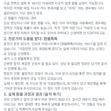
구글 정책상 결제 후 48시간 이내라면 비교적 쉽게 환불 요청이 가능합니다.
하지만 저처럼 며칠 지나서 카드 명세서를 보고 “아차!” 하는 경우에는 이미
골든타임이 지난 경우가 많죠.
② 환불이 거절되는 경우
단순 변심이나 너무 잦은 환불 시도, 혹은 이미 아이템을 사용해버린 경우에는
정책상 거절될 확률이 매우 높습니다. 특히 ‘정책 위반’이나 ‘어뷰징’으로 의심
받으면 계정 자체가 정지될 수도 있어서 무턱대고 신청하면 안 되겠더라고요.
2. 전문가의 도움을 받다: 환불톡톡
혼자서 끙끙 앓다가, 인터넷 커뮤니티에서 [환불톡톡]이라는 서비스를 알게 되
었습니다. “거절당한 건도 재검토해 준다”는 말에 지푸라기라도 잡는 심정으
로 상담을 신청했죠.
내가 느낀 환불톡톡의 장점
간편한 절차: 복잡한 신청서 쓸 필요 없이, 상담 후 필요한 정보만 넘기면 알아
서 진행해 줍니다.
합법적 진행: 불법적인 방법이 아니라, 미국 본사 승인을 통한 정식 절차를 밟
아서 계정에 문제가 생길 걱정이 없었습니다.
실패 시 재진행: 제 지인은 한 번 거절당했는데, 포기하지 않고 재진행을 통해
기어코 받아내 주시더라고요. 이 점이 가장 신뢰가 갔습니다.
3. 실제 환불 과정과 결과 (솔직 후기)
상담 신청하고 얼마 안 돼서 바로 연락이 왔습니다. 실시간 대응이 정말 빠르
더라고요. 제가 결제한 게임 목록과 날짜를 확인하시더니, “이 건들은 가능성
이 높다”고 명쾌하게 진단해 주셨습니다.