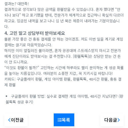
결과는? 대만족!
결과적으로 생각보다 많은 금액을 환불받을 수 있었습니다. 혼자 했다면 “안
되나 보다” 하고 포기했을 텐데, 전문가가 체계적으로 접근하니 확실히 다르더
라고요. 입금된 내역을 보고 나니 십 년 묵은 체증이 내려가는 기분이었습니
다.
4. 고민 말고 상담부터 받아보세요
물론 가장 좋은 건 충동 결제를 안 하는 것이겠죠. 저도 이번 일을 계기로 게임
결제는 끊기로 마음먹었습니다.
하지만 이미 엎질러진 물이라면, 혼자 끙끙대며 스트레스받지 마시고 전문가
에게 진단이라도 받아보시는 걸 추천합니다. [환불톡톡]은 상담만 받는 건 돈
이 안 드니까요.
“이것도 환불이 될까?” 고민하는 시간에 하루라도 빨리 문의하는 게 성공 확률
을 높이는 지름길입니다. 여러분의 소중한 지갑, 꼭 지키시길 바랍니다!
키워드: 구글플레이 환불, 게임 아이템 환불, 환불톡톡, 48시간 환불, 충동 결
제 환불
구글플레이 환불 방법: 실수로 결제한 게임 아이템, 48시간 지났다면? (환
불톡톡 성공 후기)
이전글
목록
다음글