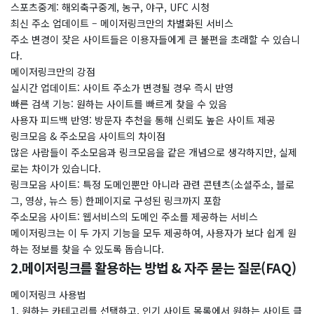
스포츠중계: 해외축구중계, 농구, 야구, UFC 시청
최신 주소 업데이트 – 메이저링크만의 차별화된 서비스
주소 변경이 잦은 사이트들은 이용자들에게 큰 불편을 초래할 수 있습니
다.
메이저링크만의 강점
실시간 업데이트: 사이트 주소가 변경될 경우 즉시 반영
빠른 검색 기능: 원하는 사이트를 빠르게 찾을 수 있음
사용자 피드백 반영: 방문자 추천을 통해 신뢰도 높은 사이트 제공
링크모음 & 주소모음 사이트의 차이점
많은 사람들이 주소모음과 링크모음을 같은 개념으로 생각하지만, 실제
로는 차이가 있습니다.
링크모음 사이트: 특정 도메인뿐만 아니라 관련 콘텐츠(소셜주소, 블로
그, 영상, 뉴스 등) 한페이지로 구성된 링크까지 포함
주소모음 사이트: 웹서비스의 도메인 주소를 제공하는 서비스
메이저링크는 이 두 가지 기능을 모두 제공하여, 사용자가 보다 쉽게 원
하는 정보를 찾을 수 있도록 돕습니다.
2.메이저링크를 활용하는 방법 & 자주 묻는 질문(FAQ)
메이저링크 사용법
1. 원하는 카테고리를 선택하고, 인기 사이트 목록에서 원하는 사이트 클