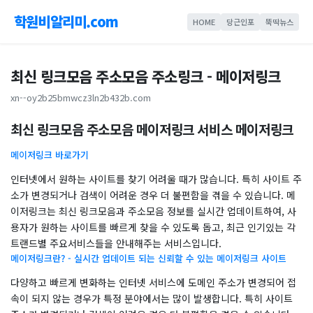
학원비알리미.com
HOME
당근인포
뚝딱뉴스
최신 링크모음 주소모음 주소링크 - 메이저링크
xn--oy2b25bmwcz3ln2b432b.com
최신 링크모음 주소모음 메이저링크 서비스 메이저링크
메이저링크 바로가기
인터넷에서 원하는 사이트를 찾기 어려울 때가 많습니다. 특히 사이트 주
소가 변경되거나 검색이 어려운 경우 더 불편함을 겪을 수 있습니다. 메
이저링크는 최신 링크모음과 주소모음 정보를 실시간 업데이트하여, 사
용자가 원하는 사이트를 빠르게 찾을 수 있도록 돕고, 최근 인기있는 각
트랜드별 주요서비스들을 안내해주는 서비스입니다.
메이저링크란? - 실시간 업데이트 되는 신뢰할 수 있는 메이저링크 사이트
다양하고 빠르게 변화하는 인터넷 서비스에 도메인 주소가 변경되어 접
속이 되지 않는 경우가 특정 분야에서는 많이 발생합니다. 특히 사이트