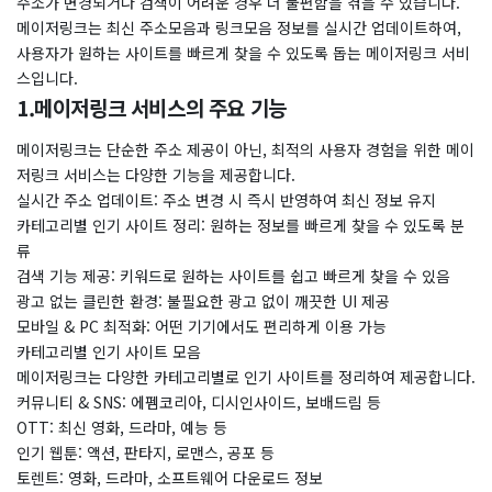
주소가 변경되거나 검색이 어려운 경우 더 불편함을 겪을 수 있습니다.
메이저링크는 최신 주소모음과 링크모음 정보를 실시간 업데이트하여,
사용자가 원하는 사이트를 빠르게 찾을 수 있도록 돕는 메이저링크 서비
스입니다.
1.메이저링크 서비스의 주요 기능
메이저링크는 단순한 주소 제공이 아닌, 최적의 사용자 경험을 위한 메이
저링크 서비스는 다양한 기능을 제공합니다.
실시간 주소 업데이트: 주소 변경 시 즉시 반영하여 최신 정보 유지
카테고리별 인기 사이트 정리: 원하는 정보를 빠르게 찾을 수 있도록 분
류
검색 기능 제공: 키워드로 원하는 사이트를 쉽고 빠르게 찾을 수 있음
광고 없는 클린한 환경: 불필요한 광고 없이 깨끗한 UI 제공
모바일 & PC 최적화: 어떤 기기에서도 편리하게 이용 가능
카테고리별 인기 사이트 모음
메이저링크는 다양한 카테고리별로 인기 사이트를 정리하여 제공합니다.
커뮤니티 & SNS: 에펨코리아, 디시인사이드, 보배드림 등
OTT: 최신 영화, 드라마, 예능 등
인기 웹툰: 액션, 판타지, 로맨스, 공포 등
토렌트: 영화, 드라마, 소프트웨어 다운로드 정보